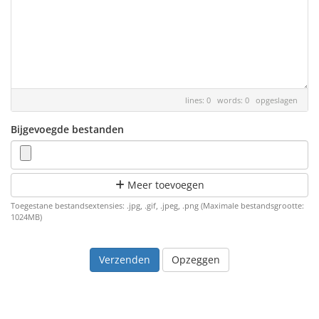
lines: 0 words: 0
opgeslagen
Bijgevoegde bestanden
Meer toevoegen
Toegestane bestandsextensies: .jpg, .gif, .jpeg, .png (Maximale bestandsgrootte:
1024MB)
Opzeggen