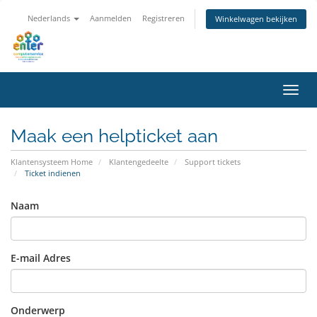
Nederlands
Aanmelden
Registreren
Winkelwagen bekijken
Navig
Maak een helpticket aan
Klantensysteem Home
Klantengedeelte
Support tickets
Ticket indienen
Naam
E-mail Adres
Onderwerp