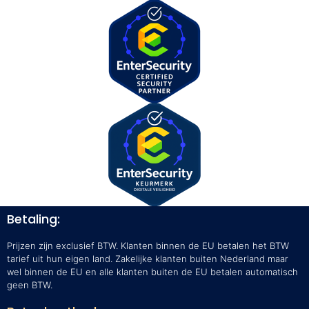
Betaling:
Prijzen zijn exclusief BTW. Klanten binnen de EU betalen het BTW
tarief uit hun eigen land. Zakelijke klanten buiten Nederland maar
wel binnen de EU en alle klanten buiten de EU betalen automatisch
geen BTW.