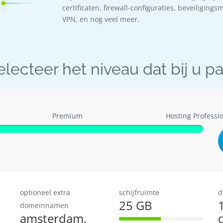
certificaten, firewall-configuraties, beveiligings
VPN, en nog veel meer.
electeer het niveau dat bij u pa
Premium
Hosting Professi
optioneel extra
schijfruimte
d
25 GB
domeinnamen
amsterdam,
50% Complete