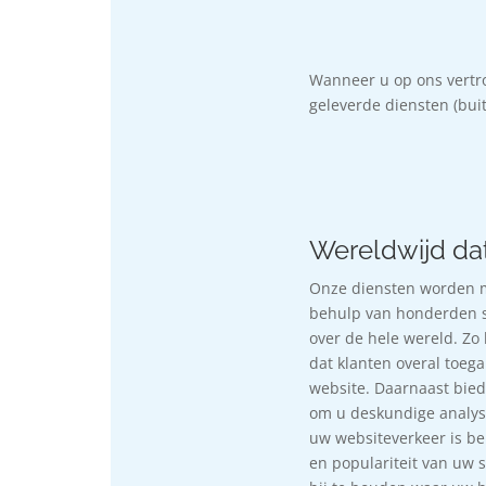
Wanneer u op ons vertro
geleverde diensten (bu
Wereldwijd da
Onze diensten worden m
behulp van honderden s
over de hele wereld. Zo
dat klanten overal toeg
website. Daarnaast bie
om u deskundige analyse
uw websiteverkeer is bel
en populariteit van uw 