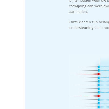
bij te houden waar uw b
toewijding aan wereldwij
aanbieden.
Onze klanten zijn belang
ondersteuning die u nodig