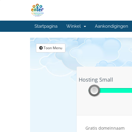
Startpagina
Winkel
Aankondigingen
Toon Menu
Hosting Small
Hosting Small
Gratis domeinnaam