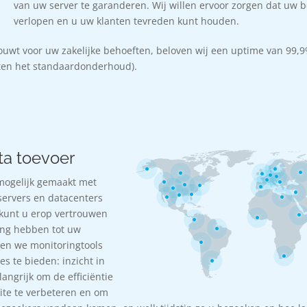
van uw server te garanderen. Wij willen ervoor zorgen dat uw 
verlopen en u uw klanten tevreden kunt houden.
uwt voor uw zakelijke behoeften, beloven wij een uptime van 99,9
iten het standaardonderhoud).
ta toevoer
ogelijk gemaakt met
ervers en datacenters
 kunt u erop vertrouwen
ang hebben tot uw
den we monitoringtools
s te bieden: inzicht in
angrijk om de efficiëntie
site te verbeteren en om