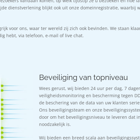
ezoekers vandaan komen, op welk tijdstip ze u bezoeken en hoe la
de dienstverlening blijkt ook uit onze domeinregistratie, waarbij wi
rijk voor ons, waar ter wereld zij zich ook bevinden. We staan klaar
 hebt, via telefoon, e-mail of live chat.
Beveiliging van topniveau
Wees gerust, wij bieden 24 uur per dag, 7 dage
veiligheidsmonitoring en bescherming tegen D
de beschering van de data van uw klanten serie
Ons beveiligingsteam en onze beveiligingssyst
door om het beveiligingsniveau te leveren dat in 
noodzakelijk is.
Wij bieden een breed scala aan beveiligingssy