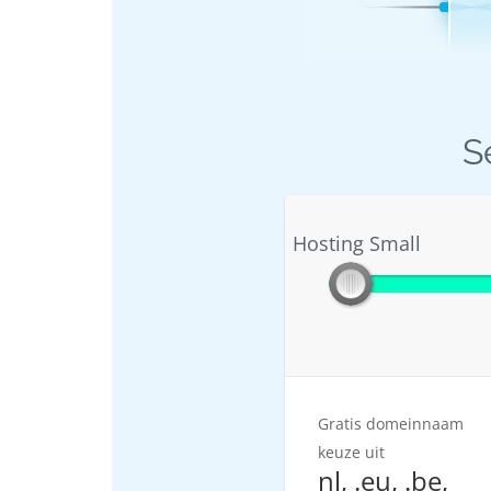
S
Hosting Small
Hosting Small
Gratis domeinnaam
keuze uit
nl, .eu, .be,