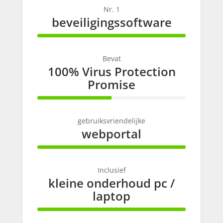
Nr. 1
beveiligingssoftware
100% Complete
Bevat
100% Virus Protection
Promise
50% Complete
gebruiksvriendelijke
webportal
100% Complete
Inclusief
kleine onderhoud pc /
laptop
100% Complete