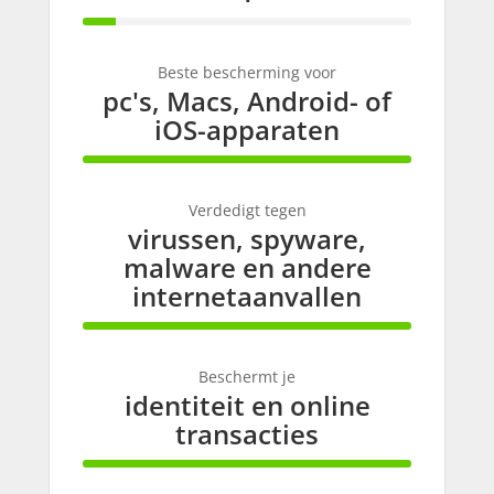
10% Complete
Beste bescherming voor
pc's, Macs, Android- of
iOS-apparaten
100% Complete
Verdedigt tegen
virussen, spyware,
malware en andere
internetaanvallen
100% Complete
Beschermt je
identiteit en online
transacties
100% Complete